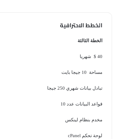
الخطط الاحترافية
الخطة الثالثة
40 $ شهريا
مساحة 10 جيجا بايت
تبادل بيانات شهري 250 جيجا
قواعد البيانات عدد 10
مخدم بنظام لينكس
لوحة تحكم cPanel