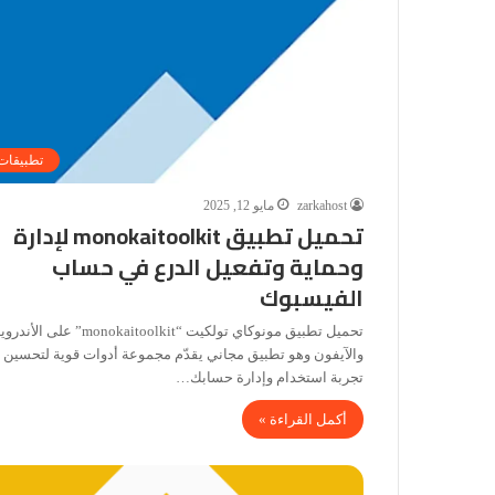
تطبيقات
zarkahost
مايو 12, 2025
تحميل تطبيق monokaitoolkit لإدارة
وحماية وتفعيل الدرع في حساب
الفيسبوك
تحميل تطبيق مونوكاي تولكيت “monokaitoolkit” على الأندر
والآيفون وهو تطبيق مجاني يقدّم مجموعة أدوات قوية لتحسين
تجربة استخدام وإدارة حسابك…
أكمل القراءة »