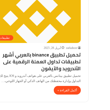
تطبيقات
zarkahost
أبريل 28, 2025
تحميل تطبيق binance بالعربي أشهر
تطبيقات تداول العملة الرقمية على
الأندرويد والآيفون
تحميل تطبيق بينانس بالعربي على هواتف أندرويد و IOS يتيح
التداول وإدارة محفظتك من الهاتف الذكي أو الجهاز اللوحي،…
أكمل القراءة »