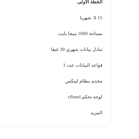
الخطة الأولى
15 $ شهريا
مساحة 1000 ميجا بايت
تبادل بيانات شهري 30 غيغا
قواعد البيانات عدد 3
مخدم بنظام لينكس
لوحة تحكم cPanel
المزيد