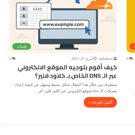
تقنيات
0
zarkahost
أبريل 27, 2025
0
كيف أقوم بتوجيه الموقع الالكتروني
عبر الـ DNS الخاص بـ كلاود فلير؟
سنتعرف من خلال هذا المقال شكل بسيط وسهل عن كيفية إعداد
معرفات الـ dns لموقع الكتروني عبر كلاود فلير، أي…
 لك
أكمل القراءة »