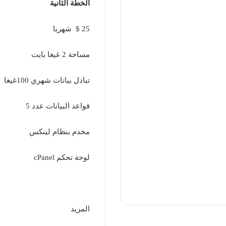
الخطة الثانية
25 $ شهريا
مساحة 2 غيغا بايت
تبادل بيانات شهري 100غيغا
قواعد البيانات عدد 5
مخدم بنظام لينكس
لوحة تحكم cPanel
المزيد