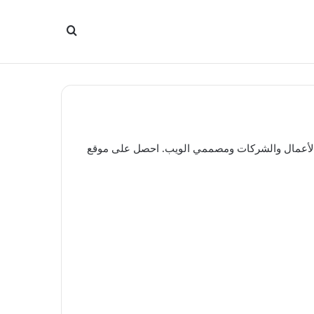
بحث
عن
الأعمال والشركات ومصممي الويب. احصل على موقع