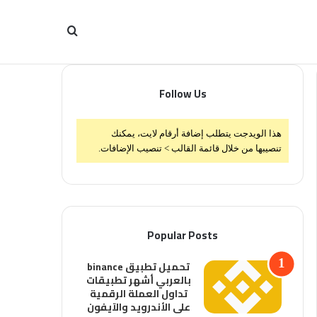
بحث
Follow Us
عن
هذا الويدجت يتطلب إضافة أرقام لايت، يمكنك
تنصيبها من خلال قائمة القالب > تنصيب الإضافات.
Popular Posts
تحميل تطبيق binance
بالعربي أشهر تطبيقات
تداول العملة الرقمية
على الأندرويد والآيفون